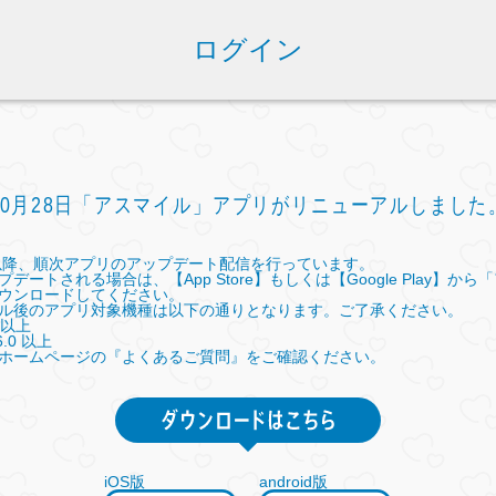
ログイン
10月28日「アスマイル」アプリがリニューアルしました
日以降、順次アプリのアップデート配信を行っています。
デートされる場合は、【App Store】もしくは【Google Play】か
ウンロードしてください。
ル後のアプリ対象機種は以下の通りとなります。ご了承ください。
 以上
6.0 以上
ホームページの『よくあるご質問』をご確認ください。
iOS版
android版