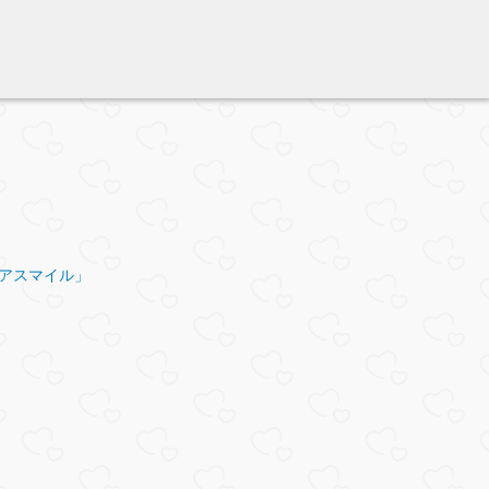
。
ら「アスマイル」